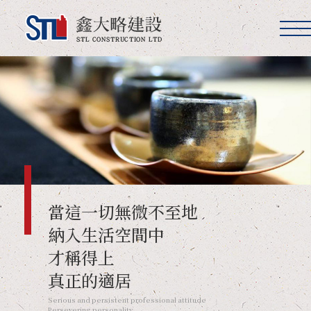
鑫大略建設
當這一切無微不至地
納入生活空間中
才稱得上
真正的適居
Serious and persistent professional attitude
Persevering personality