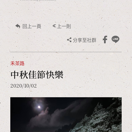
<<
回上一頁
上一則
分享至社群
禾茶路
中秋佳節快樂
2020/10/02