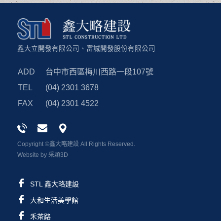
鑫大立開發有限公司、
富誠開發股份有限公司
ADD
台中市西區梅川西路一段107號
TEL
(04) 2301 3678
FAX
(04) 2301 4522
Copyright ©鑫大略建設 All Rights Reserved.
Website by
采穎3D
STL 鑫大略
建設
大和生活
美學館
禾茶路