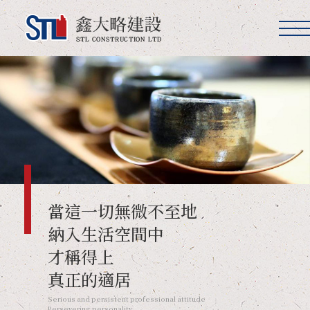
鑫大略建設
當這一切無微不至地
納入生活空間中
才稱得上
真正的適居
Serious and persistent professional attitude
Persevering personality