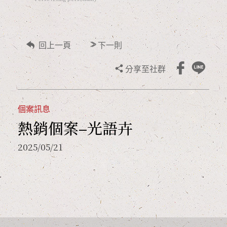
>>
回上一頁
下一則
分享至社群
個案訊息
熱銷個案–光語卉
2025/05/21