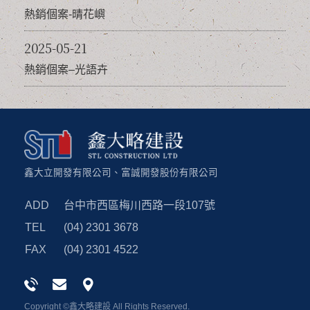
熱銷個案-晴花嶼
2025-05-21
熱銷個案–光語卉
鑫大立開發有限公司、
富誠開發股份有限公司
ADD
台中市西區梅川西路一段107號
TEL
(04) 2301 3678
FAX
(04) 2301 4522
Copyright ©鑫大略建設 All Rights Reserved.